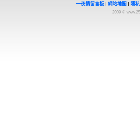
一夜情留言板
網站地圖
隱私
|
|
2009 © www.25