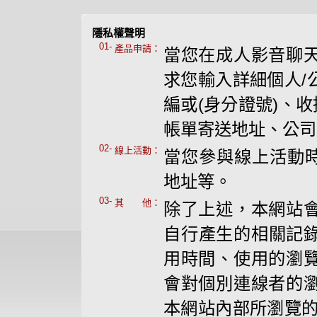
隱私權聲明
01-
產品申請：
當您在成人影音聊
求您輸入詳細個人/
編或(身分證號)、
帳單寄送地址、公司
02-
線上活動：
當您參與線上活動時
地址等。
03-
其 他：
除了上述，本網站
自行產生的相關記錄
用時間、使用的瀏
會對個別連線者的
本網站內部所瀏覽的